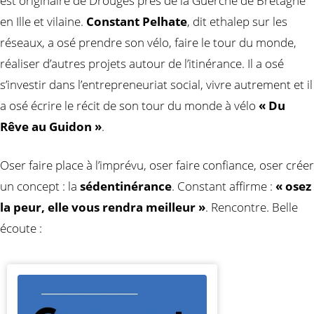
est originaire de Drouges près de la Guerche de Bretagne
en Ille et vilaine.
Constant Pelhate
, dit ethalep sur les
réseaux, a osé prendre son vélo, faire le tour du monde,
réaliser d’autres projets autour de l’itinérance. Il a osé
s’investir dans l’entrepreneuriat social, vivre autrement et il
a osé écrire le récit de son tour du monde à vélo
« Du
Rêve au Guidon »
.
Oser faire place à l’imprévu, oser faire confiance, oser créer
un concept : la
sédentinérance
. Constant affirme :
« osez
la peur, elle vous rendra meilleur »
. Rencontre. Belle
écoute :