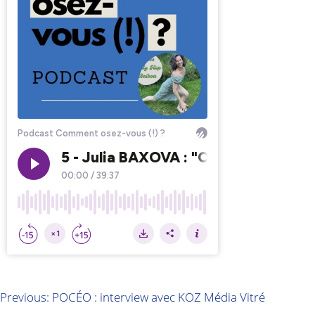
Previous:
POCÉO : interview avec KOZ Média Vitré
Navigation