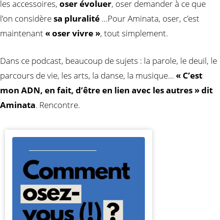
les accessoires,
oser évoluer
, oser demander à ce que
l’on considère
sa pluralité
…Pour Aminata, oser, c’est
maintenant
« oser vivre »
, tout simplement.
Dans ce podcast, beaucoup de sujets : la parole, le deuil, le
parcours de vie, les arts, la danse, la musique…
« C’est
mon ADN, en fait, d’être en lien avec les autres » dit
Aminata
. Rencontre.